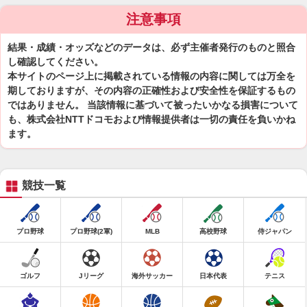
注意事項
結果・成績・オッズなどのデータは、必ず主催者発行のものと照合
し確認してください。
本サイトのページ上に掲載されている情報の内容に関しては万全を
期しておりますが、その内容の正確性および安全性を保証するもの
ではありません。 当該情報に基づいて被ったいかなる損害について
も、株式会社NTTドコモおよび情報提供者は一切の責任を負いかね
ます。
競技一覧
プロ野球
プロ野球(2軍)
MLB
高校野球
侍ジャパン
ゴルフ
Jリーグ
海外サッカー
日本代表
テニス