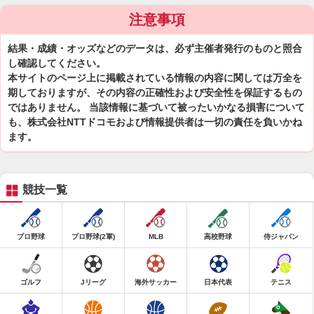
注意事項
結果・成績・オッズなどのデータは、必ず主催者発行のものと照合
し確認してください。
本サイトのページ上に掲載されている情報の内容に関しては万全を
期しておりますが、その内容の正確性および安全性を保証するもの
ではありません。 当該情報に基づいて被ったいかなる損害について
も、株式会社NTTドコモおよび情報提供者は一切の責任を負いかね
ます。
競技一覧
プロ野球
プロ野球(2軍)
MLB
高校野球
侍ジャパン
ゴルフ
Jリーグ
海外サッカー
日本代表
テニス