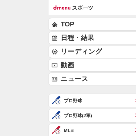
TOP
日程・結果
リーディング
動画
ニュース
プロ野球
プロ野球(2軍)
MLB