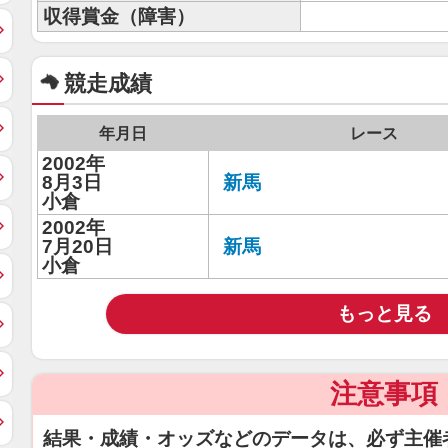
収得賞金（障害）
競走成績
年月日
レース
2002年
8月3日
新馬
小倉
2002年
7月20日
新馬
小倉
もっと見る
注意事項
結果・成績・オッズなどのデータは、必ず主催