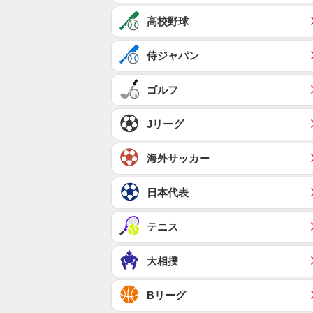
高校野球
侍ジャパン
ゴルフ
Jリーグ
海外サッカー
日本代表
テニス
大相撲
Bリーグ