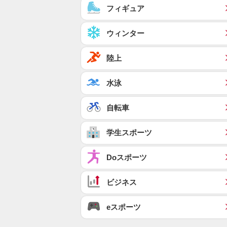
フィギュア
ウィンター
陸上
水泳
自転車
学生スポーツ
Doスポーツ
ビジネス
eスポーツ