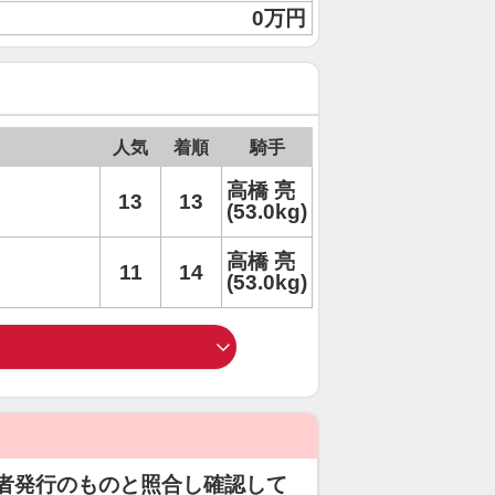
0万円
人気
着順
騎手
高橋 亮
13
13
(53.0kg)
高橋 亮
11
14
(53.0kg)
者発行のものと照合し確認して