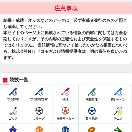
注意事項
結果・成績・オッズなどのデータは、必ず主催者発行のものと照合
し確認してください。
本サイトのページ上に掲載されている情報の内容に関しては万全を
期しておりますが、その内容の正確性および安全性を保証するもの
ではありません。 当該情報に基づいて被ったいかなる損害について
も、株式会社NTTドコモおよび情報提供者は一切の責任を負いかね
ます。
競技一覧
プロ野球
プロ野球(2軍)
MLB
高校野球
侍ジャパン
ゴルフ
Jリーグ
海外サッカー
日本代表
テニス