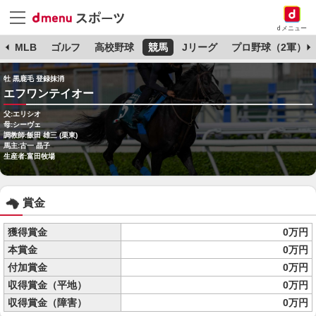
dメニュー
球
MLB
ゴルフ
高校野球
競馬
Jリーグ
プロ野球（2軍）
牡 黒鹿毛 登録抹消
エフワンテイオー
父:エリシオ
母:シーヴェ
調教師:飯田 雄三 (栗東)
馬主:古一 晶子
生産者:富田牧場
賞金
獲得賞金
0万円
本賞金
0万円
付加賞金
0万円
収得賞金（平地）
0万円
収得賞金（障害）
0万円