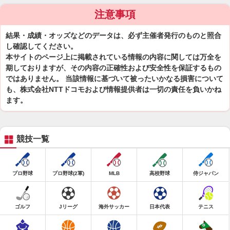
注意事項
結果・成績・オッズなどのデータは、必ず主催者発行のものと照合
し確認してください。
本サイトのページ上に掲載されている情報の内容に関しては万全を
期しておりますが、その内容の正確性および安全性を保証するもの
ではありません。 当該情報に基づいて被ったいかなる損害について
も、株式会社NTTドコモおよび情報提供者は一切の責任を負いかね
ます。
競技一覧
プロ野球
プロ野球(2軍)
MLB
高校野球
侍ジャパン
ゴルフ
Jリーグ
海外サッカー
日本代表
テニス