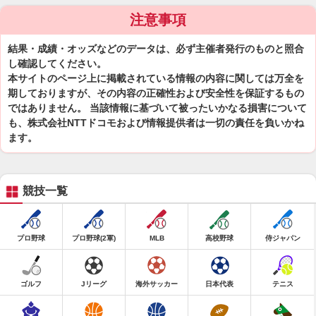
注意事項
結果・成績・オッズなどのデータは、必ず主催者発行のものと照合
し確認してください。
本サイトのページ上に掲載されている情報の内容に関しては万全を
期しておりますが、その内容の正確性および安全性を保証するもの
ではありません。 当該情報に基づいて被ったいかなる損害について
も、株式会社NTTドコモおよび情報提供者は一切の責任を負いかね
ます。
競技一覧
プロ野球
プロ野球(2軍)
MLB
高校野球
侍ジャパン
ゴルフ
Jリーグ
海外サッカー
日本代表
テニス