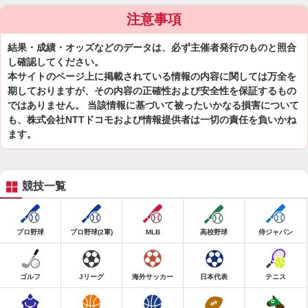
注意事項
結果・成績・オッズなどのデータは、必ず主催者発行のものと照合
し確認してください。
本サイトのページ上に掲載されている情報の内容に関しては万全を
期しておりますが、その内容の正確性および安全性を保証するもの
ではありません。 当該情報に基づいて被ったいかなる損害について
も、株式会社NTTドコモおよび情報提供者は一切の責任を負いかね
ます。
競技一覧
プロ野球
プロ野球(2軍)
MLB
高校野球
侍ジャパン
ゴルフ
Jリーグ
海外サッカー
日本代表
テニス