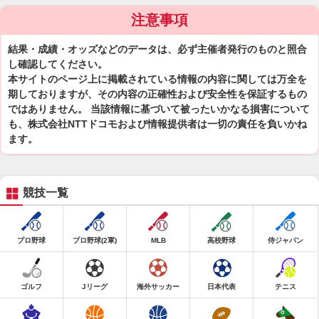
注意事項
結果・成績・オッズなどのデータは、必ず主催者発行のものと照合
し確認してください。
本サイトのページ上に掲載されている情報の内容に関しては万全を
期しておりますが、その内容の正確性および安全性を保証するもの
ではありません。 当該情報に基づいて被ったいかなる損害について
も、株式会社NTTドコモおよび情報提供者は一切の責任を負いかね
ます。
競技一覧
プロ野球
プロ野球(2軍)
MLB
高校野球
侍ジャパン
ゴルフ
Jリーグ
海外サッカー
日本代表
テニス