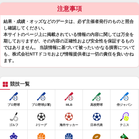
注意事項
結果・成績・オッズなどのデータは、必ず主催者発行のものと照合
し確認してください。
本サイトのページ上に掲載されている情報の内容に関しては万全を
期しておりますが、その内容の正確性および安全性を保証するもの
ではありません。 当該情報に基づいて被ったいかなる損害について
も、株式会社NTTドコモおよび情報提供者は一切の責任を負いかね
ます。
競技一覧
プロ野球
プロ野球(2軍)
MLB
高校野球
侍ジャパン
ゴルフ
Jリーグ
海外サッカー
日本代表
テニス