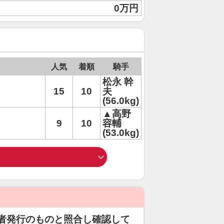
0万円
人気
着順
騎手
松永 幹
15
10
夫
(56.0kg)
▲高野
9
10
容輔
(53.0kg)
者発行のものと照合し確認して