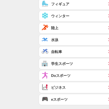
フィギュア
ウィンター
陸上
水泳
自転車
学生スポーツ
Doスポーツ
ビジネス
eスポーツ