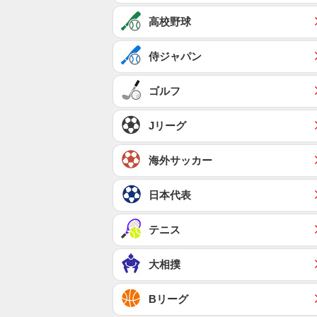
高校野球
侍ジャパン
ゴルフ
Jリーグ
海外サッカー
日本代表
テニス
大相撲
Bリーグ