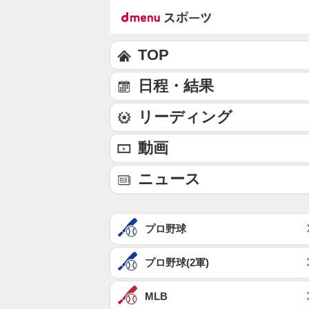
TOP
日程・結果
リーディング
動画
ニュース
プロ野球
プロ野球(2軍)
MLB