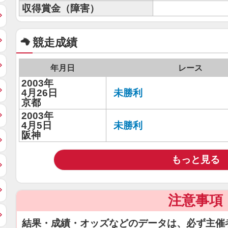
収得賞金（障害）
競走成績
年月日
レース
2003年
4月26日
未勝利
京都
2003年
4月5日
未勝利
阪神
もっと見る
注意事項
結果・成績・オッズなどのデータは、必ず主催