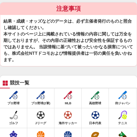
注意事項
結果・成績・オッズなどのデータは、必ず主催者発行のものと照合
し確認してください。
本サイトのページ上に掲載されている情報の内容に関しては万全を
期しておりますが、その内容の正確性および安全性を保証するもの
ではありません。 当該情報に基づいて被ったいかなる損害について
も、株式会社NTTドコモおよび情報提供者は一切の責任を負いかね
ます。
競技一覧
プロ野球
プロ野球(2軍)
MLB
高校野球
侍ジャパン
ゴルフ
Jリーグ
海外サッカー
日本代表
テニス