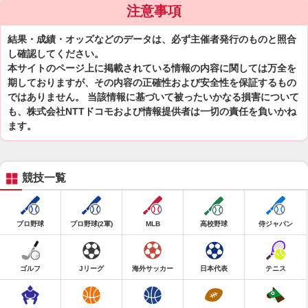
注意事項
結果・成績・オッズなどのデータは、必ず主催者発行のものと照合
し確認してください。
本サイトのページ上に掲載されている情報の内容に関しては万全を
期しておりますが、その内容の正確性および安全性を保証するもの
ではありません。 当該情報に基づいて被ったいかなる損害について
も、株式会社NTTドコモおよび情報提供者は一切の責任を負いかね
ます。
競技一覧
プロ野球
プロ野球(2軍)
MLB
高校野球
侍ジャパン
ゴルフ
Jリーグ
海外サッカー
日本代表
テニス