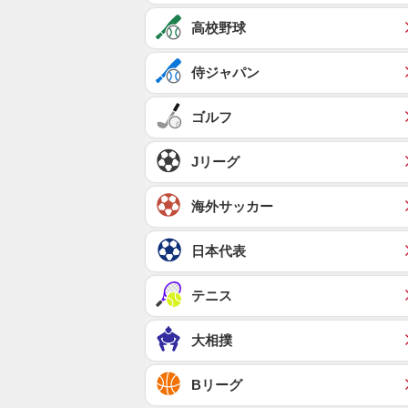
高校野球
侍ジャパン
ゴルフ
Jリーグ
海外サッカー
日本代表
テニス
大相撲
Bリーグ