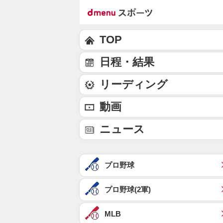
TOP
日程・結果
リーディング
動画
ニュース
プロ野球
プロ野球(2軍)
MLB