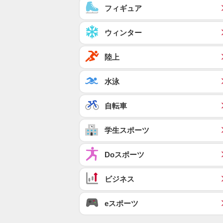
フィギュア
ウィンター
陸上
水泳
自転車
学生スポーツ
Doスポーツ
ビジネス
eスポーツ