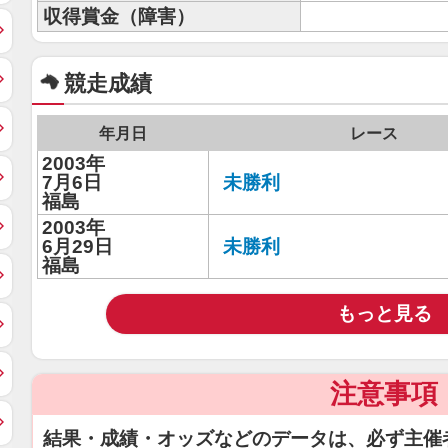
収得賞金（障害）
競走成績
年月日
レース
2003年
7月6日
未勝利
福島
2003年
6月29日
未勝利
福島
もっと見る
注意事項
結果・成績・オッズなどのデータは、必ず主催