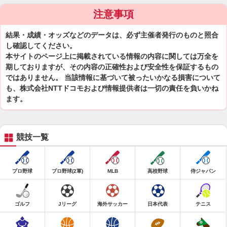
注意事項
結果・成績・オッズなどのデータは、必ず主催者発行のものと照合
し確認してください。
本サイトのページ上に掲載されている情報の内容に関しては万全を
期しておりますが、その内容の正確性および安全性を保証するもの
ではありません。 当該情報に基づいて被ったいかなる損害について
も、株式会社NTTドコモおよび情報提供者は一切の責任を負いかね
ます。
競技一覧
プロ野球
プロ野球(2軍)
MLB
高校野球
侍ジャパン
ゴルフ
Jリーグ
海外サッカー
日本代表
テニス