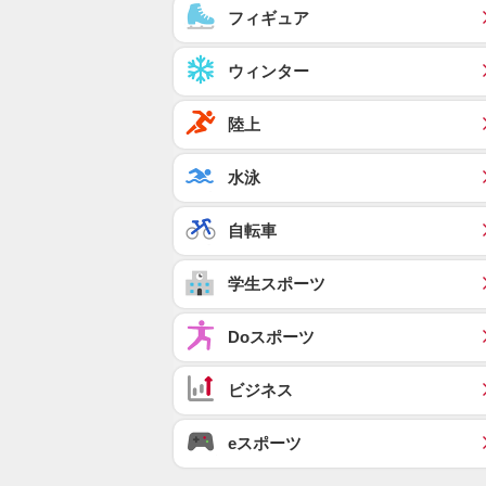
フィギュア
ウィンター
陸上
水泳
自転車
学生スポーツ
Doスポーツ
ビジネス
eスポーツ