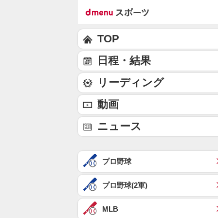
TOP
日程・結果
リーディング
動画
ニュース
プロ野球
プロ野球(2軍)
MLB