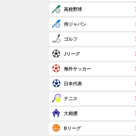
高校野球
侍ジャパン
ゴルフ
Jリーグ
海外サッカー
日本代表
テニス
大相撲
Bリーグ