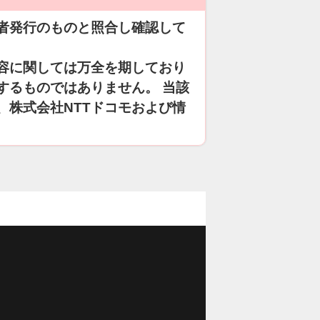
者発行のものと照合し確認して
容に関しては万全を期しており
するものではありません。 当該
、株式会社NTTドコモおよび情