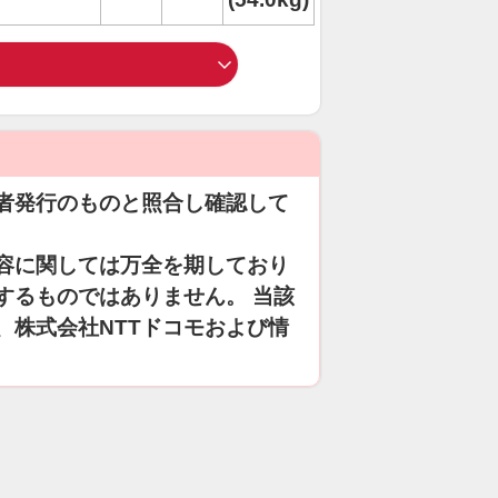
者発行のものと照合し確認して
容に関しては万全を期しており
するものではありません。 当該
、株式会社NTTドコモおよび情