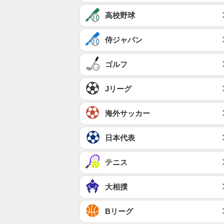
高校野球
侍ジャパン
ゴルフ
Jリーグ
海外サッカー
日本代表
テニス
大相撲
Bリーグ