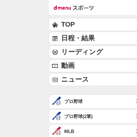
TOP
日程・結果
リーディング
動画
ニュース
プロ野球
プロ野球(2軍)
MLB