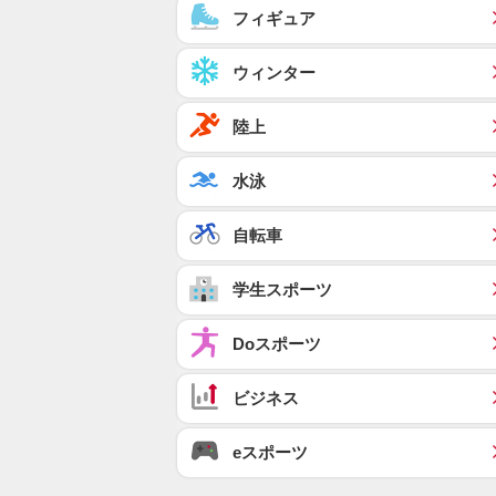
フィギュア
ウィンター
陸上
水泳
自転車
学生スポーツ
Doスポーツ
ビジネス
eスポーツ