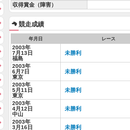
収得賞金（障害）
競走成績
年月日
レース
2003年
7月13日
未勝利
福島
2003年
6月7日
未勝利
東京
2003年
5月11日
未勝利
東京
2003年
4月12日
未勝利
中山
2003年
3月16日
未勝利