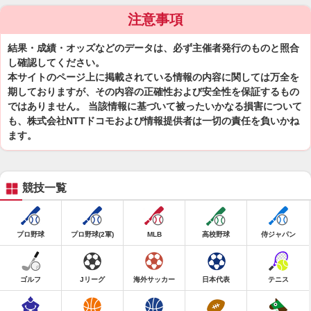
注意事項
結果・成績・オッズなどのデータは、必ず主催者発行のものと照合
し確認してください。
本サイトのページ上に掲載されている情報の内容に関しては万全を
期しておりますが、その内容の正確性および安全性を保証するもの
ではありません。 当該情報に基づいて被ったいかなる損害について
も、株式会社NTTドコモおよび情報提供者は一切の責任を負いかね
ます。
競技一覧
プロ野球
プロ野球(2軍)
MLB
高校野球
侍ジャパン
ゴルフ
Jリーグ
海外サッカー
日本代表
テニス