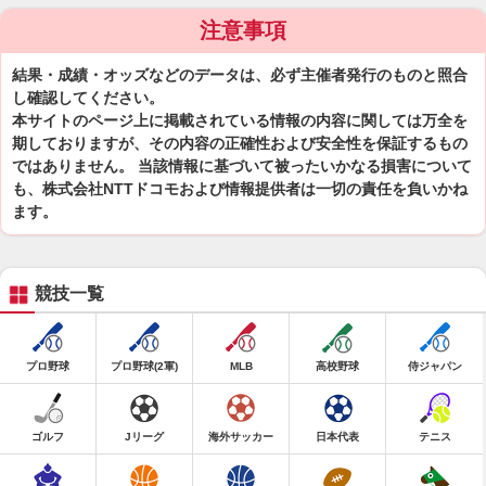
注意事項
結果・成績・オッズなどのデータは、必ず主催者発行のものと照合
し確認してください。
本サイトのページ上に掲載されている情報の内容に関しては万全を
期しておりますが、その内容の正確性および安全性を保証するもの
ではありません。 当該情報に基づいて被ったいかなる損害について
も、株式会社NTTドコモおよび情報提供者は一切の責任を負いかね
ます。
競技一覧
プロ野球
プロ野球(2軍)
MLB
高校野球
侍ジャパン
ゴルフ
Jリーグ
海外サッカー
日本代表
テニス