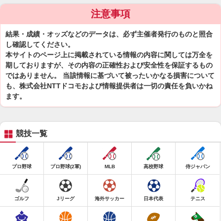
注意事項
結果・成績・オッズなどのデータは、必ず主催者発行のものと照合
し確認してください。
本サイトのページ上に掲載されている情報の内容に関しては万全を
期しておりますが、その内容の正確性および安全性を保証するもの
ではありません。 当該情報に基づいて被ったいかなる損害について
も、株式会社NTTドコモおよび情報提供者は一切の責任を負いかね
ます。
競技一覧
プロ野球
プロ野球(2軍)
MLB
高校野球
侍ジャパン
ゴルフ
Jリーグ
海外サッカー
日本代表
テニス