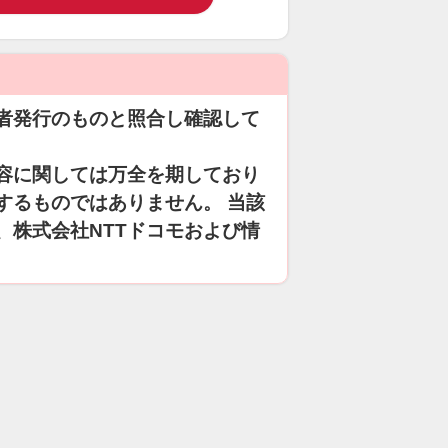
者発行のものと照合し確認して
容に関しては万全を期しており
するものではありません。 当該
、株式会社NTTドコモおよび情