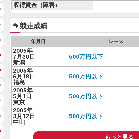
収得賞金（障害）
競走成績
年月日
レース
2005年
7月30日
500万円以下
新潟
2005年
6月18日
500万円以下
福島
2005年
5月1日
500万円以下
東京
2005年
3月12日
500万円以下
中山
もっと見る