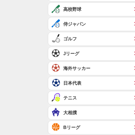
高校野球
侍ジャパン
ゴルフ
Jリーグ
海外サッカー
日本代表
テニス
大相撲
Bリーグ