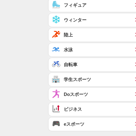
フィギュア
ウィンター
陸上
水泳
自転車
学生スポーツ
Doスポーツ
ビジネス
eスポーツ