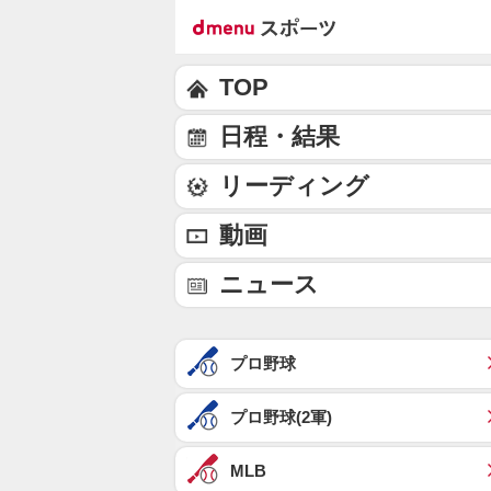
TOP
日程・結果
リーディング
動画
ニュース
プロ野球
プロ野球(2軍)
MLB