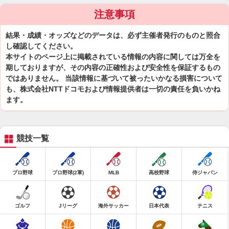
注意事項
結果・成績・オッズなどのデータは、必ず主催者発行のものと照合
し確認してください。
本サイトのページ上に掲載されている情報の内容に関しては万全を
期しておりますが、その内容の正確性および安全性を保証するもの
ではありません。 当該情報に基づいて被ったいかなる損害について
も、株式会社NTTドコモおよび情報提供者は一切の責任を負いかね
ます。
競技一覧
プロ野球
プロ野球(2軍)
MLB
高校野球
侍ジャパン
ゴルフ
Jリーグ
海外サッカー
日本代表
テニス