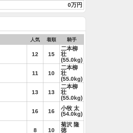
0万円
人気
着順
騎手
二本柳
12
15
壮
(55.0kg)
二本柳
11
10
壮
(55.0kg)
二本柳
13
13
壮
(55.0kg)
小牧 太
16
16
(54.0kg)
菊沢 隆
8
10
徳