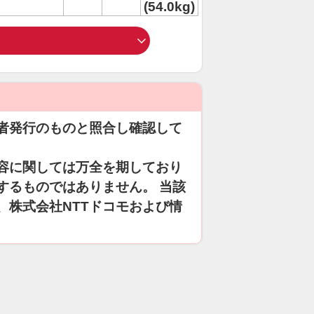
(54.0kg)
者発行のものと照合し確認して
容に関しては万全を期しており
するものではありません。 当該
、株式会社NTTドコモおよび情