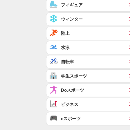
フィギュア
ウィンター
陸上
水泳
自転車
学生スポーツ
Doスポーツ
ビジネス
eスポーツ