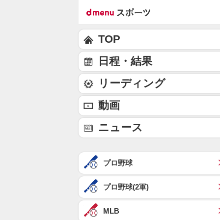
TOP
日程・結果
リーディング
動画
ニュース
プロ野球
プロ野球(2軍)
MLB