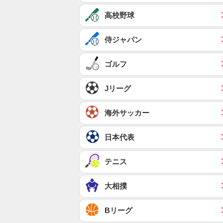
高校野球
侍ジャパン
ゴルフ
Jリーグ
海外サッカー
日本代表
テニス
大相撲
Bリーグ