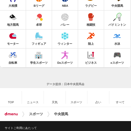
大相撲
Bリーグ
NBA
ラグビー
中央競馬
地方競馬
卓球
バレー
格闘技
バドミントン
モーター
フィギュア
ウィンター
陸上
水泳
自転車
学生スポーツ
Doスポーツ
ビジネス
eスポーツ
データ提供：日本中央競馬会
TOP
ニュース
天気
スポーツ
占い
すべて
スポーツ
中央競馬
サイトご利用にあたって