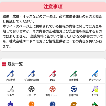
注意事項
結果・成績・オッズなどのデータは、必ず主催者発行のものと照合
し確認してください。
本サイトのページ上に掲載されている情報の内容に関しては万全を
期しておりますが、その内容の正確性および安全性を保証するもの
ではありません。 当該情報に基づいて被ったいかなる損害について
も、株式会社NTTドコモおよび情報提供者は一切の責任を負いかね
ます。
競技一覧
プロ野球
プロ野球(2軍)
MLB
高校野球
侍ジャパン
ゴルフ
Jリーグ
海外サッカー
日本代表
テニス