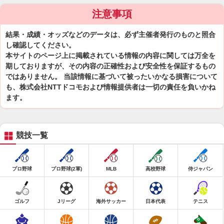
注意事項
結果・成績・オッズなどのデータは、必ず主催者発行のものと照合
し確認してください。
本サイトのページ上に掲載されている情報の内容に関しては万全を
期しておりますが、その内容の正確性および安全性を保証するもの
ではありません。 当該情報に基づいて被ったいかなる損害について
も、株式会社NTTドコモおよび情報提供者は一切の責任を負いかね
ます。
競技一覧
プロ野球
プロ野球(2軍)
MLB
高校野球
侍ジャパン
ゴルフ
Jリーグ
海外サッカー
日本代表
テニス