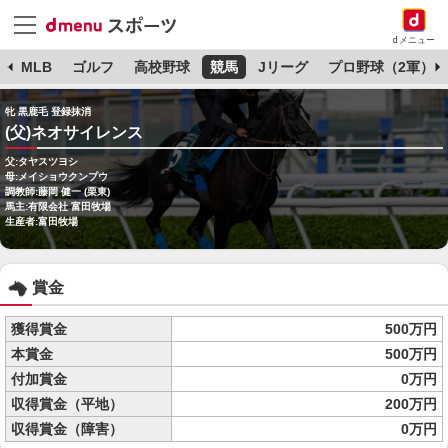
dメニュー
球
MLB
ゴルフ
高校野球
競馬
Jリーグ
プロ野球（2軍）
牝 黒鹿毛 登録抹消
(父)ネオサイレンス
父:タヤスツヨシ
母:メイショウクンプウ
調教師:藤岡 健一 (栗東)
馬主:有限会社 富田牧場
生産者:富田牧場
賞金
獲得賞金
500万円
本賞金
500万円
付加賞金
0万円
収得賞金（平地）
200万円
収得賞金（障害）
0万円