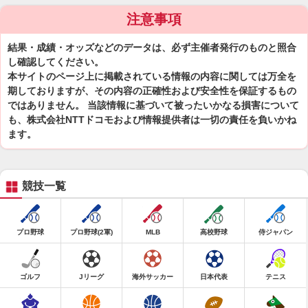
注意事項
結果・成績・オッズなどのデータは、必ず主催者発行のものと照合
し確認してください。
本サイトのページ上に掲載されている情報の内容に関しては万全を
期しておりますが、その内容の正確性および安全性を保証するもの
ではありません。 当該情報に基づいて被ったいかなる損害について
も、株式会社NTTドコモおよび情報提供者は一切の責任を負いかね
ます。
競技一覧
プロ野球
プロ野球(2軍)
MLB
高校野球
侍ジャパン
ゴルフ
Jリーグ
海外サッカー
日本代表
テニス