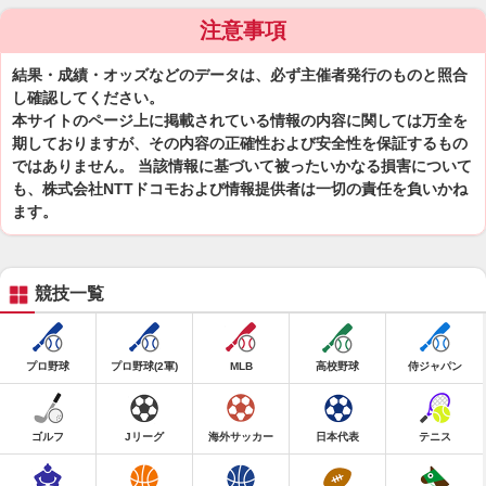
注意事項
結果・成績・オッズなどのデータは、必ず主催者発行のものと照合
し確認してください。
本サイトのページ上に掲載されている情報の内容に関しては万全を
期しておりますが、その内容の正確性および安全性を保証するもの
ではありません。 当該情報に基づいて被ったいかなる損害について
も、株式会社NTTドコモおよび情報提供者は一切の責任を負いかね
ます。
競技一覧
プロ野球
プロ野球(2軍)
MLB
高校野球
侍ジャパン
ゴルフ
Jリーグ
海外サッカー
日本代表
テニス