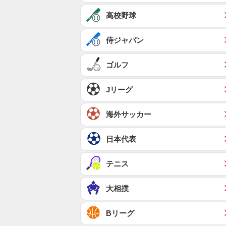
高校野球
侍ジャパン
ゴルフ
Jリーグ
海外サッカー
日本代表
テニス
大相撲
Bリーグ