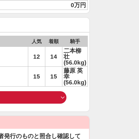
0万円
人気
着順
騎手
二本柳
12
14
壮
(56.0kg)
藤原 英
15
15
幸
(56.0kg)
者発行のものと照合し確認して