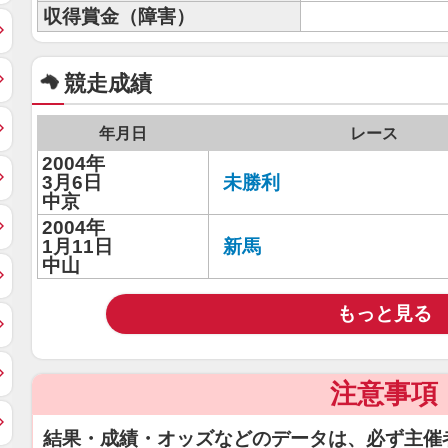
収得賞金（障害）
競走成績
年月日
レース
2004年
3月6日
未勝利
中京
2004年
1月11日
新馬
中山
もっと見る
注意事項
結果・成績・オッズなどのデータは、必ず主催