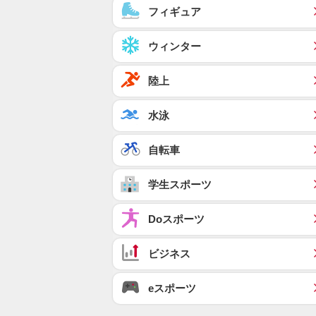
フィギュア
ウィンター
陸上
水泳
自転車
学生スポーツ
Doスポーツ
ビジネス
eスポーツ