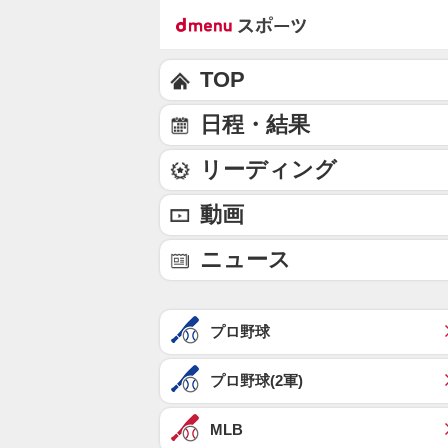
TOP
日程・結果
リーディング
動画
ニュース
プロ野球
プロ野球(2軍)
MLB