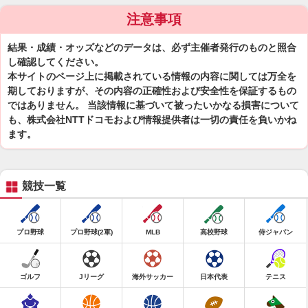
注意事項
結果・成績・オッズなどのデータは、必ず主催者発行のものと照合
し確認してください。
本サイトのページ上に掲載されている情報の内容に関しては万全を
期しておりますが、その内容の正確性および安全性を保証するもの
ではありません。 当該情報に基づいて被ったいかなる損害について
も、株式会社NTTドコモおよび情報提供者は一切の責任を負いかね
ます。
競技一覧
プロ野球
プロ野球(2軍)
MLB
高校野球
侍ジャパン
ゴルフ
Jリーグ
海外サッカー
日本代表
テニス