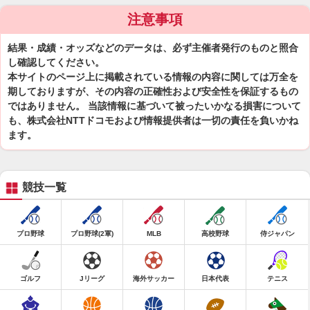
注意事項
結果・成績・オッズなどのデータは、必ず主催者発行のものと照合
し確認してください。
本サイトのページ上に掲載されている情報の内容に関しては万全を
期しておりますが、その内容の正確性および安全性を保証するもの
ではありません。 当該情報に基づいて被ったいかなる損害について
も、株式会社NTTドコモおよび情報提供者は一切の責任を負いかね
ます。
競技一覧
プロ野球
プロ野球(2軍)
MLB
高校野球
侍ジャパン
ゴルフ
Jリーグ
海外サッカー
日本代表
テニス