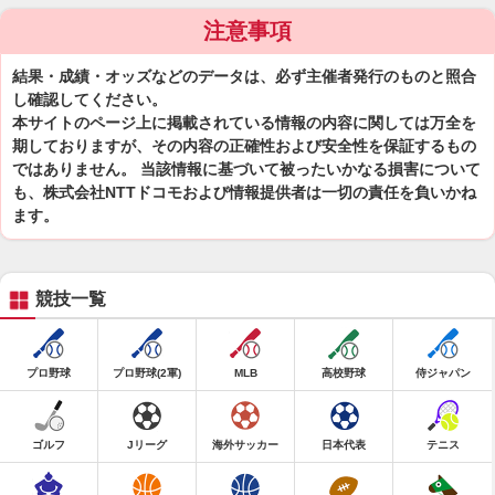
注意事項
結果・成績・オッズなどのデータは、必ず主催者発行のものと照合
し確認してください。
本サイトのページ上に掲載されている情報の内容に関しては万全を
期しておりますが、その内容の正確性および安全性を保証するもの
ではありません。 当該情報に基づいて被ったいかなる損害について
も、株式会社NTTドコモおよび情報提供者は一切の責任を負いかね
ます。
競技一覧
プロ野球
プロ野球(2軍)
MLB
高校野球
侍ジャパン
ゴルフ
Jリーグ
海外サッカー
日本代表
テニス