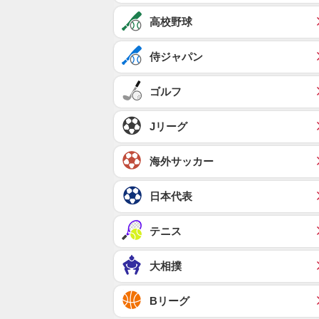
高校野球
侍ジャパン
ゴルフ
Jリーグ
海外サッカー
日本代表
テニス
大相撲
Bリーグ