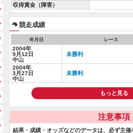
収得賞金（障害）
競走成績
年月日
レース
2004年
9月12日
未勝利
中山
2004年
3月27日
未勝利
中山
もっと見る
注意事項
結果・成績・オッズなどのデータは、必ず主催