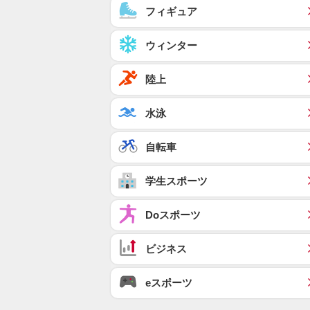
フィギュア
ウィンター
陸上
水泳
自転車
学生スポーツ
Doスポーツ
ビジネス
eスポーツ