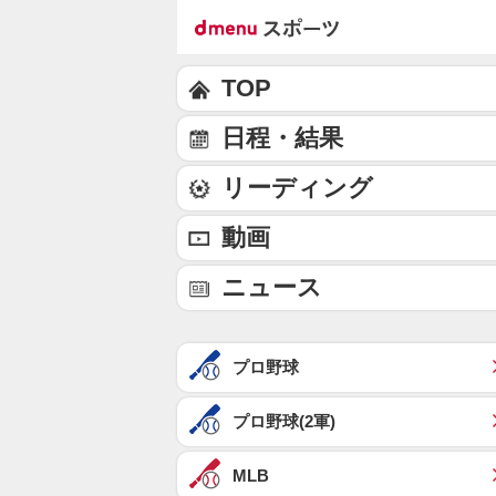
TOP
日程・結果
リーディング
動画
ニュース
プロ野球
プロ野球(2軍)
MLB