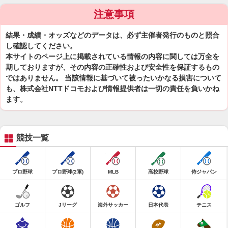
注意事項
結果・成績・オッズなどのデータは、必ず主催者発行のものと照合
し確認してください。
本サイトのページ上に掲載されている情報の内容に関しては万全を
期しておりますが、その内容の正確性および安全性を保証するもの
ではありません。 当該情報に基づいて被ったいかなる損害について
も、株式会社NTTドコモおよび情報提供者は一切の責任を負いかね
ます。
競技一覧
プロ野球
プロ野球(2軍)
MLB
高校野球
侍ジャパン
ゴルフ
Jリーグ
海外サッカー
日本代表
テニス