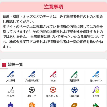
注意事項
結果・成績・オッズなどのデータは、必ず主催者発行のものと照合
し確認してください。
本サイトのページ上に掲載されている情報の内容に関しては万全を
期しておりますが、その内容の正確性および安全性を保証するもの
ではありません。 当該情報に基づいて被ったいかなる損害について
も、株式会社NTTドコモおよび情報提供者は一切の責任を負いかね
ます。
競技一覧
プロ野球
プロ野球(2軍)
MLB
高校野球
侍ジャパン
ゴルフ
Jリーグ
海外サッカー
日本代表
テニス