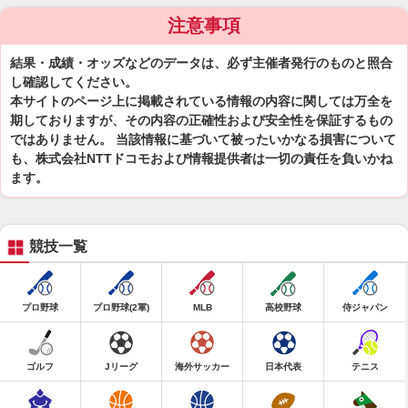
注意事項
結果・成績・オッズなどのデータは、必ず主催者発行のものと照合
し確認してください。
本サイトのページ上に掲載されている情報の内容に関しては万全を
期しておりますが、その内容の正確性および安全性を保証するもの
ではありません。 当該情報に基づいて被ったいかなる損害について
も、株式会社NTTドコモおよび情報提供者は一切の責任を負いかね
ます。
競技一覧
プロ野球
プロ野球(2軍)
MLB
高校野球
侍ジャパン
ゴルフ
Jリーグ
海外サッカー
日本代表
テニス