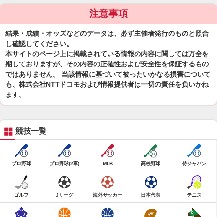
注意事項
結果・成績・オッズなどのデータは、必ず主催者発行のものと照合
し確認してください。
本サイトのページ上に掲載されている情報の内容に関しては万全を
期しておりますが、その内容の正確性および安全性を保証するもの
ではありません。 当該情報に基づいて被ったいかなる損害について
も、株式会社NTTドコモおよび情報提供者は一切の責任を負いかね
ます。
競技一覧
プロ野球
プロ野球(2軍)
MLB
高校野球
侍ジャパン
ゴルフ
Jリーグ
海外サッカー
日本代表
テニス