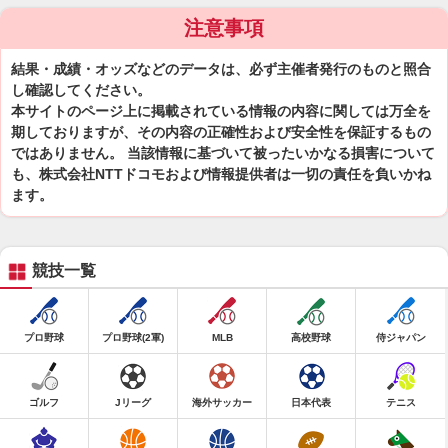
注意事項
結果・成績・オッズなどのデータは、必ず主催者発行のものと照合
し確認してください。
本サイトのページ上に掲載されている情報の内容に関しては万全を
期しておりますが、その内容の正確性および安全性を保証するもの
ではありません。 当該情報に基づいて被ったいかなる損害について
も、株式会社NTTドコモおよび情報提供者は一切の責任を負いかね
ます。
競技一覧
プロ野球
プロ野球(2軍)
MLB
高校野球
侍ジャパン
ゴルフ
Jリーグ
海外サッカー
日本代表
テニス