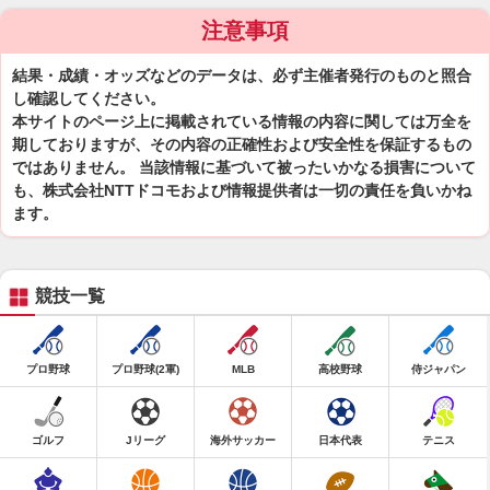
注意事項
結果・成績・オッズなどのデータは、必ず主催者発行のものと照合
し確認してください。
本サイトのページ上に掲載されている情報の内容に関しては万全を
期しておりますが、その内容の正確性および安全性を保証するもの
ではありません。 当該情報に基づいて被ったいかなる損害について
も、株式会社NTTドコモおよび情報提供者は一切の責任を負いかね
ます。
競技一覧
プロ野球
プロ野球(2軍)
MLB
高校野球
侍ジャパン
ゴルフ
Jリーグ
海外サッカー
日本代表
テニス