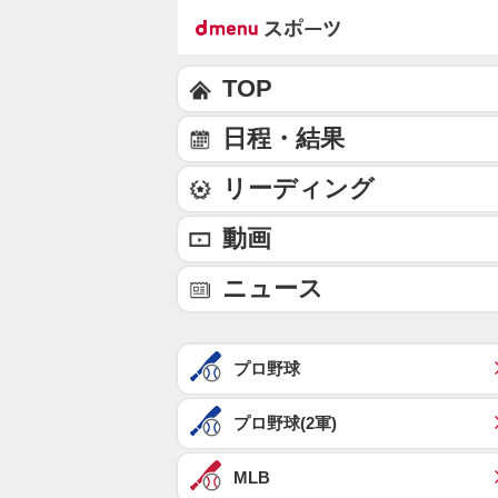
TOP
日程・結果
リーディング
動画
ニュース
プロ野球
プロ野球(2軍)
MLB