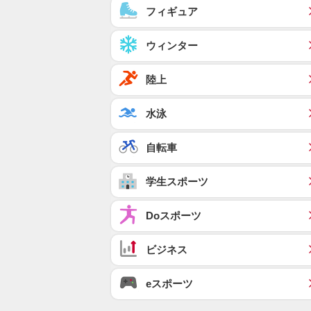
フィギュア
ウィンター
陸上
水泳
自転車
学生スポーツ
Doスポーツ
ビジネス
eスポーツ