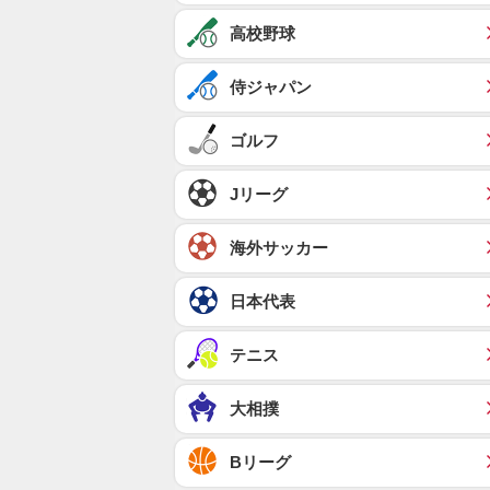
高校野球
侍ジャパン
ゴルフ
Jリーグ
海外サッカー
日本代表
テニス
大相撲
Bリーグ