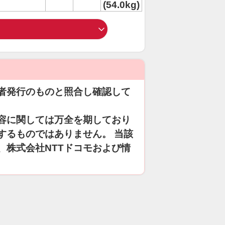
(54.0kg)
者発行のものと照合し確認して
容に関しては万全を期しており
するものではありません。 当該
、株式会社NTTドコモおよび情