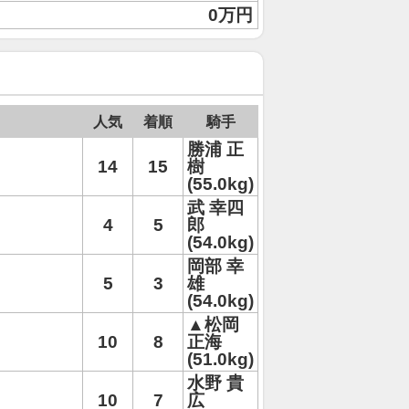
0万円
人気
着順
騎手
勝浦 正
14
15
樹
(55.0kg)
武 幸四
4
5
郎
(54.0kg)
岡部 幸
5
3
雄
(54.0kg)
▲松岡
10
8
正海
(51.0kg)
水野 貴
10
7
広