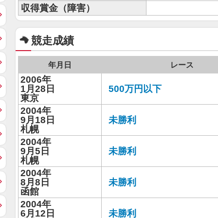
収得賞金（障害）
競走成績
年月日
レース
2006年
1月28日
500万円以下
東京
2004年
9月18日
未勝利
札幌
2004年
9月5日
未勝利
札幌
2004年
8月8日
未勝利
函館
2004年
6月12日
未勝利