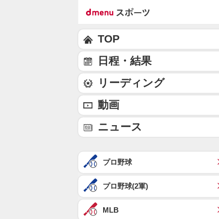
TOP
日程・結果
リーディング
動画
ニュース
プロ野球
プロ野球(2軍)
MLB