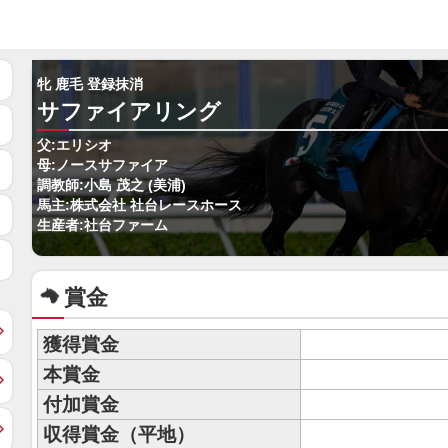
牝 鹿毛 登録抹消
サファイアリング
父:エリシオ
母:ノースサファイア
調教師:小島 茂之 (美浦)
馬主:株式会社 社台レースホース
生産者:社台ファーム
賞金
獲得賞金
本賞金
付加賞金
収得賞金（平地）