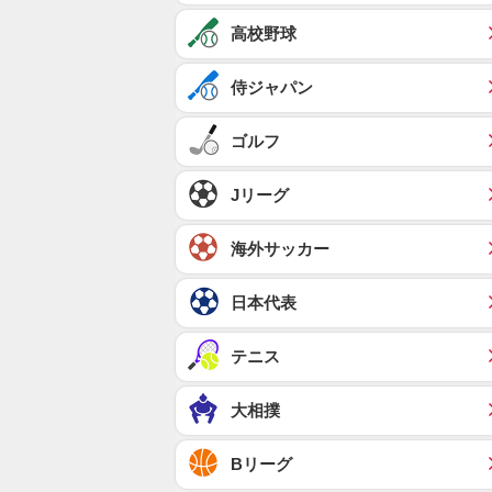
高校野球
侍ジャパン
ゴルフ
Jリーグ
海外サッカー
日本代表
テニス
大相撲
Bリーグ