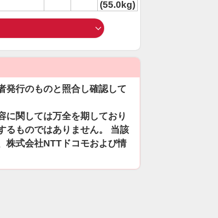
(55.0kg)
者発行のものと照合し確認して
容に関しては万全を期しており
するものではありません。 当該
、株式会社NTTドコモおよび情