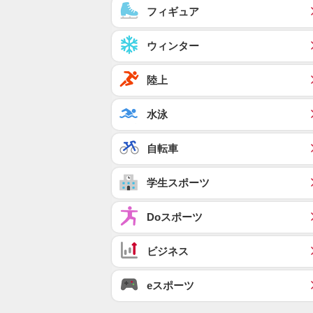
フィギュア
ウィンター
陸上
水泳
自転車
学生スポーツ
Doスポーツ
ビジネス
eスポーツ