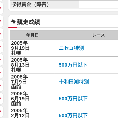
収得賞金（障害）
競走成績
年月日
レース
2005年
9月19日
ニセコ特別
札幌
2005年
8月13日
500万円以下
札幌
2005年
7月9日
十和田湖特別
函館
2005年
6月19日
500万円以下
函館
2005年
2月12日
500万円以下