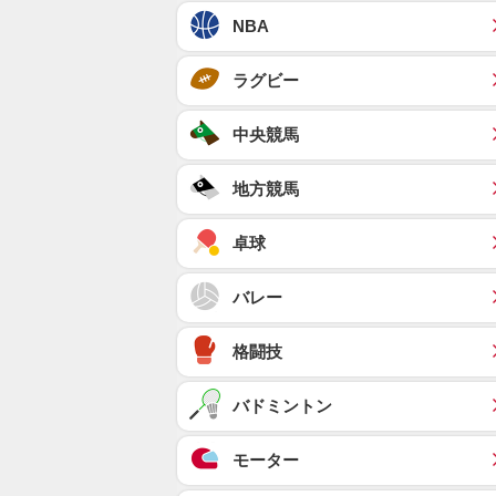
NBA
ラグビー
中央競馬
地方競馬
卓球
バレー
格闘技
バドミントン
モーター