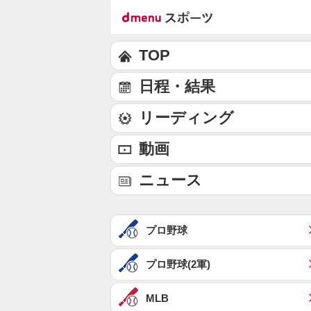
TOP
日程・結果
リーディング
動画
ニュース
プロ野球
プロ野球(2軍)
MLB