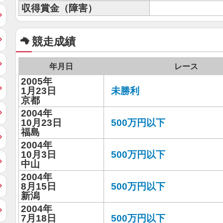
収得賞金（障害）
競走成績
年月日
レース
2005年
1月23日
未勝利
京都
2004年
10月23日
500万円以下
福島
2004年
10月3日
500万円以下
中山
2004年
8月15日
500万円以下
新潟
2004年
7月18日
500万円以下