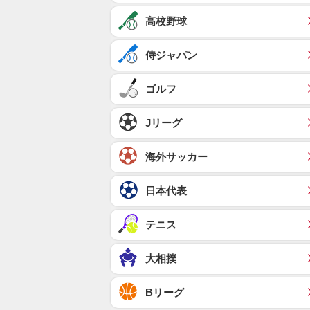
高校野球
侍ジャパン
ゴルフ
Jリーグ
海外サッカー
日本代表
テニス
大相撲
Bリーグ