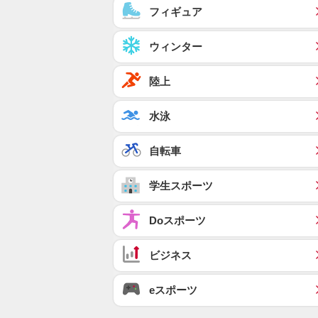
フィギュア
ウィンター
陸上
水泳
自転車
学生スポーツ
Doスポーツ
ビジネス
eスポーツ