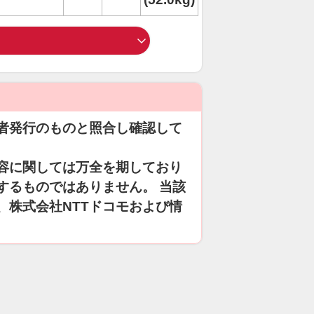
者発行のものと照合し確認して
容に関しては万全を期しており
するものではありません。 当該
、株式会社NTTドコモおよび情