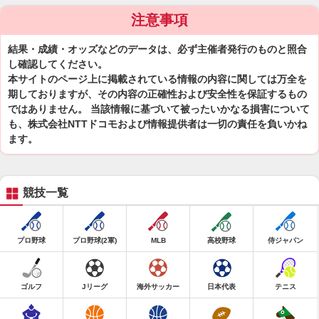
注意事項
結果・成績・オッズなどのデータは、必ず主催者発行のものと照合
し確認してください。
本サイトのページ上に掲載されている情報の内容に関しては万全を
期しておりますが、その内容の正確性および安全性を保証するもの
ではありません。 当該情報に基づいて被ったいかなる損害について
も、株式会社NTTドコモおよび情報提供者は一切の責任を負いかね
ます。
競技一覧
プロ野球
プロ野球(2軍)
MLB
高校野球
侍ジャパン
ゴルフ
Jリーグ
海外サッカー
日本代表
テニス