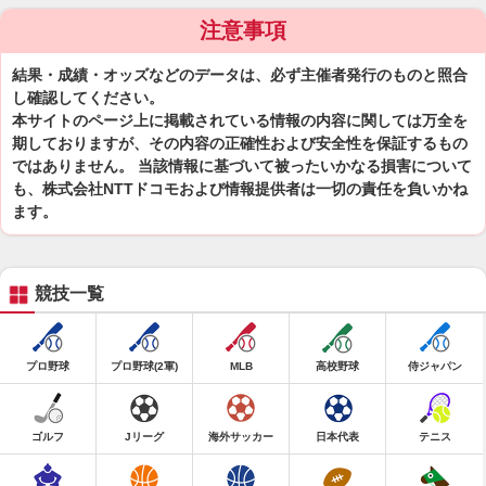
注意事項
結果・成績・オッズなどのデータは、必ず主催者発行のものと照合
し確認してください。
本サイトのページ上に掲載されている情報の内容に関しては万全を
期しておりますが、その内容の正確性および安全性を保証するもの
ではありません。 当該情報に基づいて被ったいかなる損害について
も、株式会社NTTドコモおよび情報提供者は一切の責任を負いかね
ます。
競技一覧
プロ野球
プロ野球(2軍)
MLB
高校野球
侍ジャパン
ゴルフ
Jリーグ
海外サッカー
日本代表
テニス