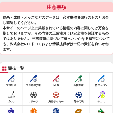
注意事項
結果・成績・オッズなどのデータは、必ず主催者発行のものと照合
し確認してください。
本サイトのページ上に掲載されている情報の内容に関しては万全を
期しておりますが、その内容の正確性および安全性を保証するもの
ではありません。 当該情報に基づいて被ったいかなる損害について
も、株式会社NTTドコモおよび情報提供者は一切の責任を負いかね
ます。
競技一覧
プロ野球
プロ野球(2軍)
MLB
高校野球
侍ジャパン
ゴルフ
Jリーグ
海外サッカー
日本代表
テニス