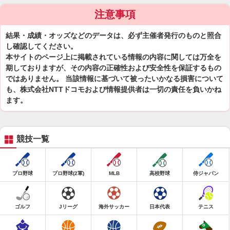
注意事項
結果・成績・オッズなどのデータは、必ず主催者発行のものと照合
し確認してください。
本サイトのページ上に掲載されている情報の内容に関しては万全を
期しておりますが、その内容の正確性および安全性を保証するもの
ではありません。 当該情報に基づいて被ったいかなる損害について
も、株式会社NTTドコモおよび情報提供者は一切の責任を負いかね
ます。
競技一覧
プロ野球
プロ野球(2軍)
MLB
高校野球
侍ジャパン
ゴルフ
Jリーグ
海外サッカー
日本代表
テニス