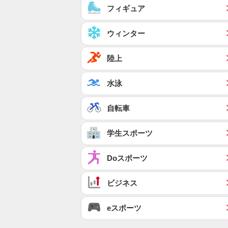
フィギュア
ウィンター
陸上
水泳
自転車
学生スポーツ
Doスポーツ
ビジネス
eスポーツ