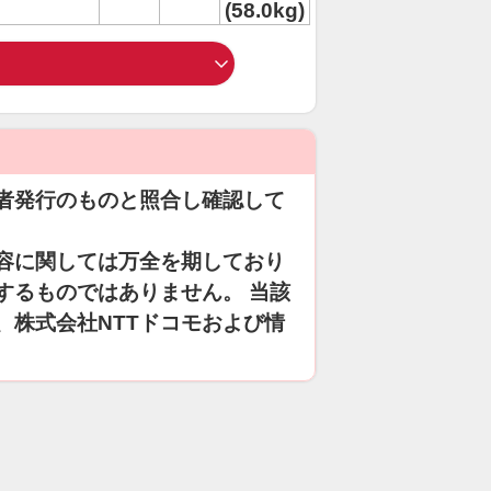
(58.0kg)
者発行のものと照合し確認して
容に関しては万全を期しており
するものではありません。 当該
、株式会社NTTドコモおよび情