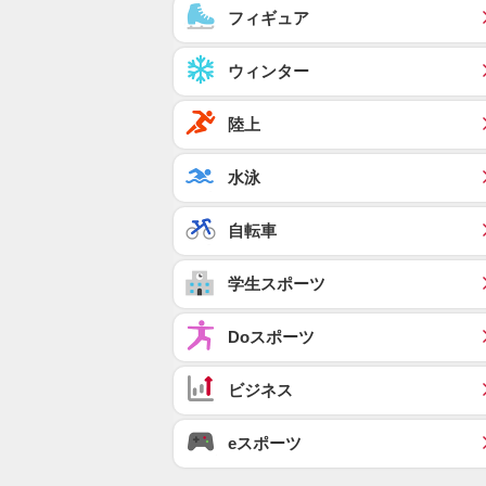
フィギュア
ウィンター
陸上
水泳
自転車
学生スポーツ
Doスポーツ
ビジネス
eスポーツ