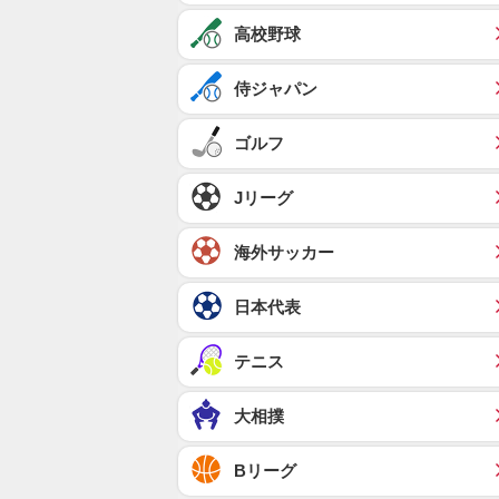
高校野球
侍ジャパン
ゴルフ
Jリーグ
海外サッカー
日本代表
テニス
大相撲
Bリーグ