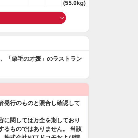
(55.0kg)
れた、「栗毛の才媛」のラストラン
者発行のものと照合し確認して
容に関しては万全を期しており
するものではありません。 当該
、株式会社NTTドコモおよび情