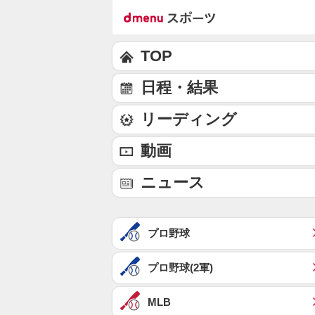
TOP
日程・結果
リーディング
動画
ニュース
プロ野球
プロ野球(2軍)
MLB