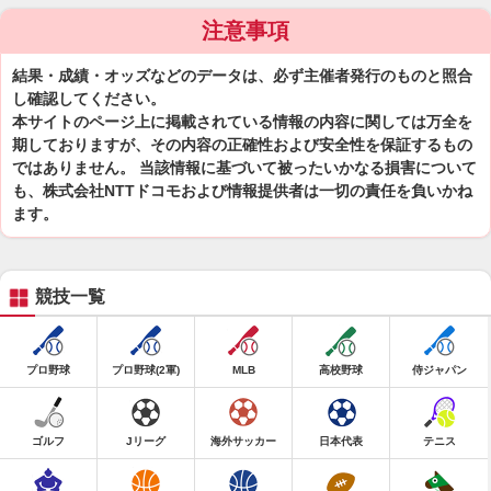
注意事項
結果・成績・オッズなどのデータは、必ず主催者発行のものと照合
し確認してください。
本サイトのページ上に掲載されている情報の内容に関しては万全を
期しておりますが、その内容の正確性および安全性を保証するもの
ではありません。 当該情報に基づいて被ったいかなる損害について
も、株式会社NTTドコモおよび情報提供者は一切の責任を負いかね
ます。
競技一覧
プロ野球
プロ野球(2軍)
MLB
高校野球
侍ジャパン
ゴルフ
Jリーグ
海外サッカー
日本代表
テニス