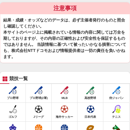
注意事項
結果・成績・オッズなどのデータは、必ず主催者発行のものと照合
し確認してください。
本サイトのページ上に掲載されている情報の内容に関しては万全を
期しておりますが、その内容の正確性および安全性を保証するもの
ではありません。 当該情報に基づいて被ったいかなる損害について
も、株式会社NTTドコモおよび情報提供者は一切の責任を負いかね
ます。
競技一覧
プロ野球
プロ野球(2軍)
MLB
高校野球
侍ジャパン
ゴルフ
Jリーグ
海外サッカー
日本代表
テニス