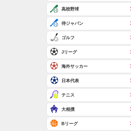
高校野球
侍ジャパン
ゴルフ
Jリーグ
海外サッカー
日本代表
テニス
大相撲
Bリーグ