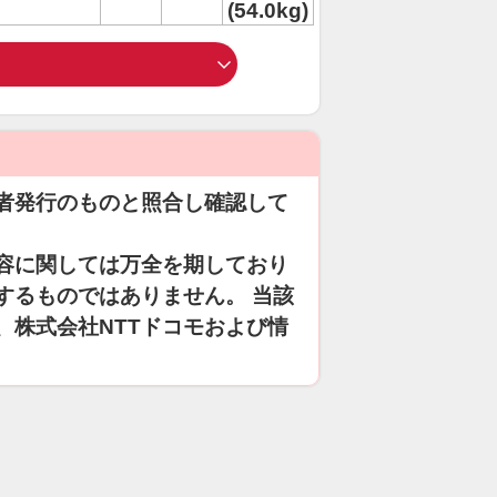
(54.0kg)
者発行のものと照合し確認して
容に関しては万全を期しており
するものではありません。 当該
、株式会社NTTドコモおよび情