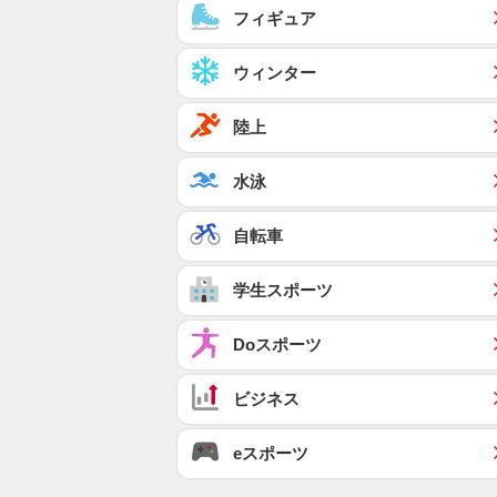
フィギュア
ウィンター
陸上
水泳
自転車
学生スポーツ
Doスポーツ
ビジネス
eスポーツ