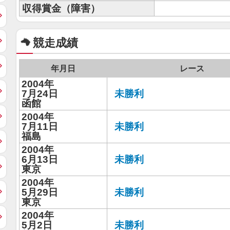
収得賞金（障害）
競走成績
年月日
レース
2004年
7月24日
未勝利
函館
2004年
7月11日
未勝利
福島
2004年
6月13日
未勝利
東京
2004年
5月29日
未勝利
東京
2004年
5月2日
未勝利