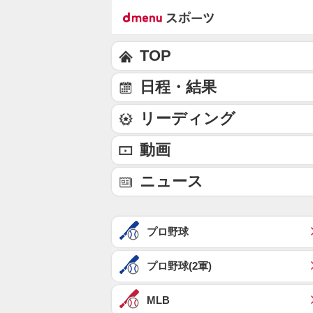
TOP
日程・結果
リーディング
動画
ニュース
プロ野球
プロ野球(2軍)
MLB