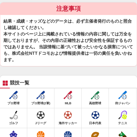
注意事項
結果・成績・オッズなどのデータは、必ず主催者発行のものと照合
し確認してください。
本サイトのページ上に掲載されている情報の内容に関しては万全を
期しておりますが、その内容の正確性および安全性を保証するもの
ではありません。 当該情報に基づいて被ったいかなる損害について
も、株式会社NTTドコモおよび情報提供者は一切の責任を負いかね
ます。
競技一覧
プロ野球
プロ野球(2軍)
MLB
高校野球
侍ジャパン
ゴルフ
Jリーグ
海外サッカー
日本代表
テニス